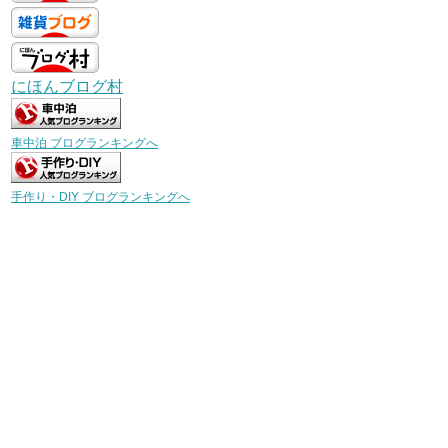
にほんブログ村
車中泊 ブログランキングへ
手作り・DIY ブログランキングへ