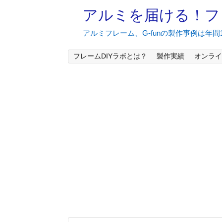
アルミを届ける！フ
アルミフレーム、G-funの製作事例は年
フレームDIYラボとは？
製作実績
オンライ