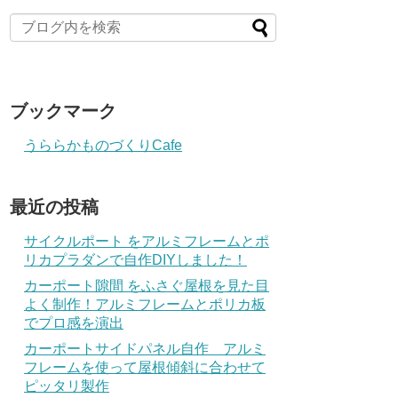
ブックマーク
うららかものづくりCafe
最近の投稿
サイクルポート をアルミフレームとポ
リカプラダンで自作DIYしました！
カーポート隙間 をふさぐ屋根を見た目
よく制作！アルミフレームとポリカ板
でプロ感を演出
カーポートサイドパネル自作 アルミ
フレームを使って屋根傾斜に合わせて
ピッタリ製作