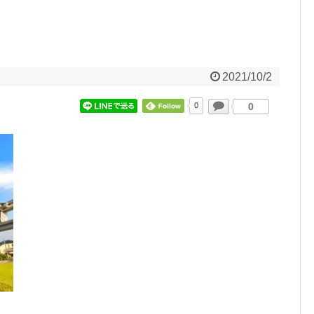
2021/10/2
0
0