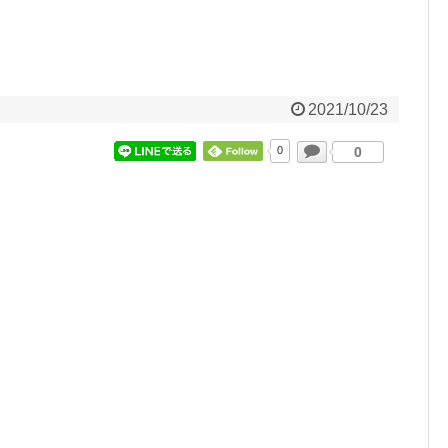
2021/10/23
0
0