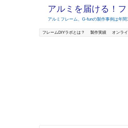
アルミを届ける！フ
アルミフレーム、G-funの製作事例は年
フレームDIYラボとは？
製作実績
オンライ