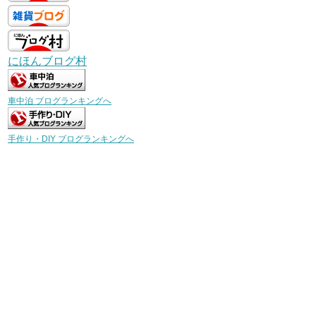
にほんブログ村
車中泊 ブログランキングへ
手作り・DIY ブログランキングへ