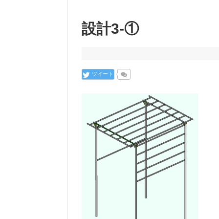
設計3-①
ツイート