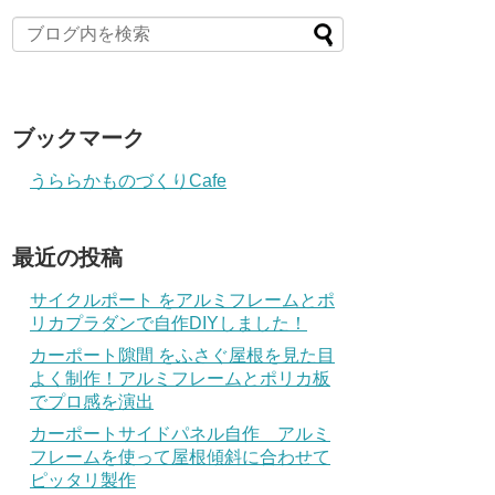
ブックマーク
うららかものづくりCafe
最近の投稿
サイクルポート をアルミフレームとポ
リカプラダンで自作DIYしました！
カーポート隙間 をふさぐ屋根を見た目
よく制作！アルミフレームとポリカ板
でプロ感を演出
カーポートサイドパネル自作 アルミ
フレームを使って屋根傾斜に合わせて
ピッタリ製作