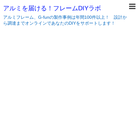
アルミを届ける！フレームDIYラボ
アルミフレーム、G-funの製作事例は年間100件以上！ 設計か
ら調達までオンラインであなたのDIYをサポートします！