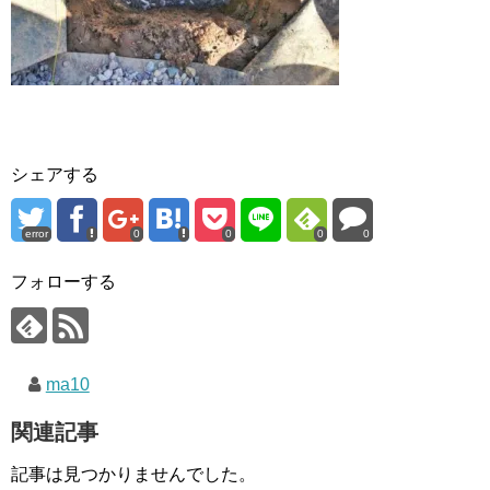
シェアする
error
0
0
0
0
フォローする
ma10
関連記事
記事は見つかりませんでした。