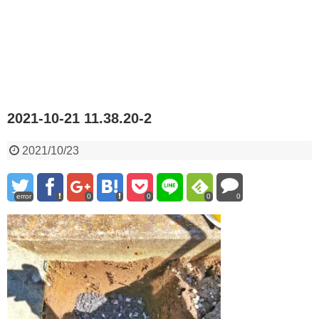
2021-10-21 11.38.20-2
2021/10/23
error
0
0
0
0