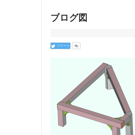
ブログ図
ツイート