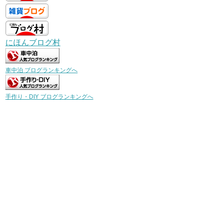
にほんブログ村
車中泊 ブログランキングへ
手作り・DIY ブログランキングへ