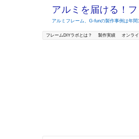
アルミを届ける！フ
アルミフレーム、G-funの製作事例は年
フレームDIYラボとは？
製作実績
オンライ