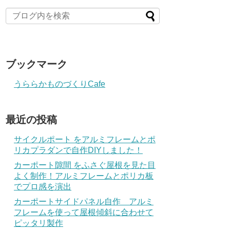
ブックマーク
うららかものづくりCafe
最近の投稿
サイクルポート をアルミフレームとポ
リカプラダンで自作DIYしました！
カーポート隙間 をふさぐ屋根を見た目
よく制作！アルミフレームとポリカ板
でプロ感を演出
カーポートサイドパネル自作 アルミ
フレームを使って屋根傾斜に合わせて
ピッタリ製作