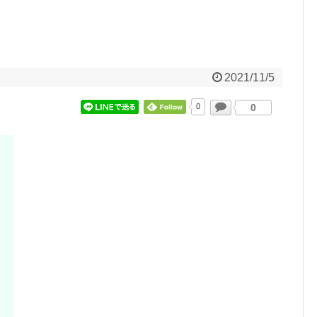
2021/11/5
0
0