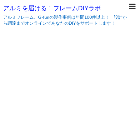
アルミを届ける！フレームDIYラボ
アルミフレーム、G-funの製作事例は年間100件以上！ 設計か
ら調達までオンラインであなたのDIYをサポートします！