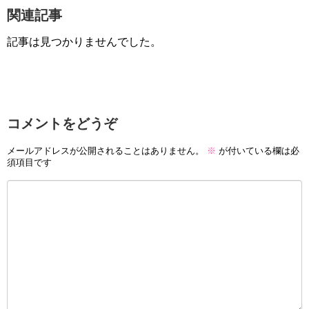
関連記事
記事は見つかりませんでした。
コメントをどうぞ
メールアドレスが公開されることはありません。
※
が付いている欄は必
須項目です