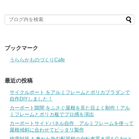
ブックマーク
うららかものづくりCafe
最近の投稿
サイクルポート をアルミフレームとポリカプラダンで
自作DIYしました！
カーポート隙間 をふさぐ屋根を見た目よく制作！アル
ミフレームとポリカ板でプロ感を演出
カーポートサイドパネル自作 アルミフレームを使って
屋根傾斜に合わせてピッタリ製作
積雪対策 を兼ねた急勾配屋根の自転車置き場をG-funと