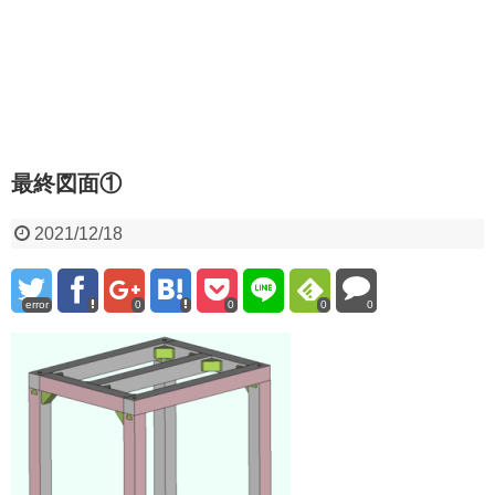
最終図面①
2021/12/18
error
0
0
0
0