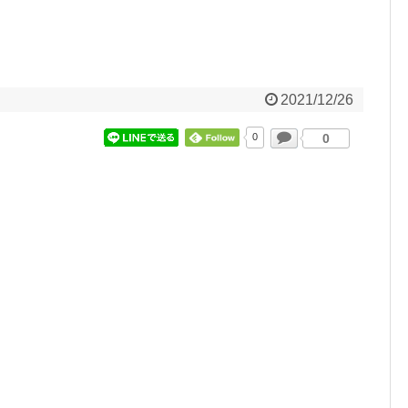
2021/12/26
0
0