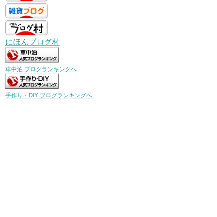
にほんブログ村
車中泊 ブログランキングへ
手作り・DIY ブログランキングへ