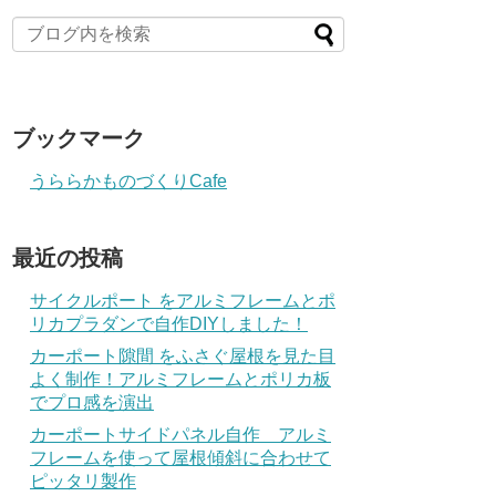
ブックマーク
うららかものづくりCafe
最近の投稿
サイクルポート をアルミフレームとポ
リカプラダンで自作DIYしました！
カーポート隙間 をふさぐ屋根を見た目
よく制作！アルミフレームとポリカ板
でプロ感を演出
カーポートサイドパネル自作 アルミ
フレームを使って屋根傾斜に合わせて
ピッタリ製作