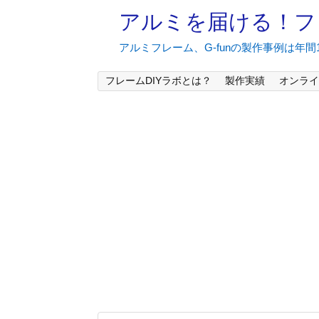
アルミを届ける！フ
アルミフレーム、G-funの製作事例は年
フレームDIYラボとは？
製作実績
オンライ