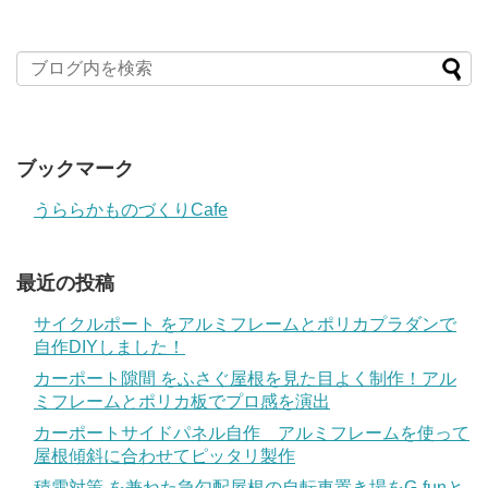
ブックマーク
うららかものづくりCafe
最近の投稿
サイクルポート をアルミフレームとポリカプラダンで
自作DIYしました！
カーポート隙間 をふさぐ屋根を見た目よく制作！アル
ミフレームとポリカ板でプロ感を演出
カーポートサイドパネル自作 アルミフレームを使って
屋根傾斜に合わせてピッタリ製作
積雪対策 を兼ねた急勾配屋根の自転車置き場をG-funと