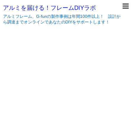
アルミを届ける！フレームDIYラボ
アルミフレーム、G-funの製作事例は年間100件以上！ 設計か
ら調達までオンラインであなたのDIYをサポートします！