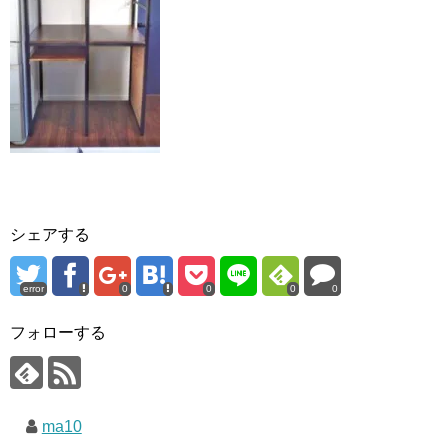
シェアする
error
0
0
0
0
フォローする
ma10