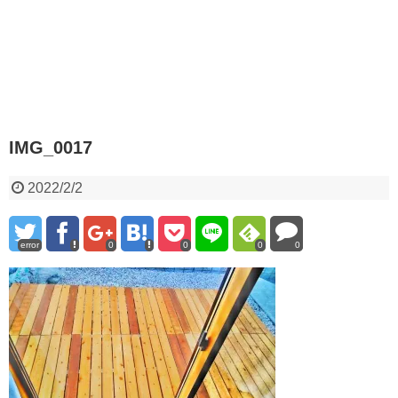
IMG_0017
2022/2/2
error
0
0
0
0