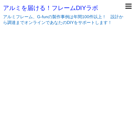
アルミを届ける！フレームDIYラボ
アルミフレーム、G-funの製作事例は年間100件以上！ 設計か
ら調達までオンラインであなたのDIYをサポートします！