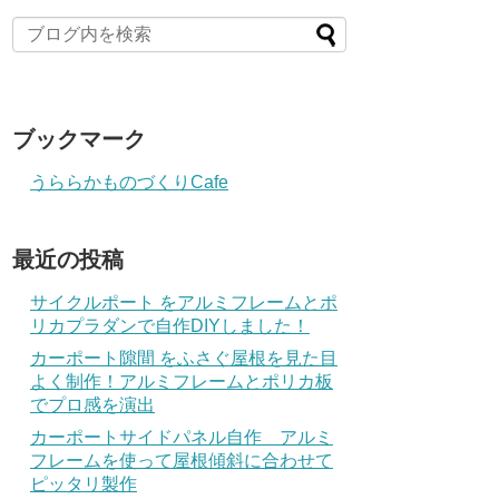
ブックマーク
うららかものづくりCafe
最近の投稿
サイクルポート をアルミフレームとポ
リカプラダンで自作DIYしました！
カーポート隙間 をふさぐ屋根を見た目
よく制作！アルミフレームとポリカ板
でプロ感を演出
カーポートサイドパネル自作 アルミ
フレームを使って屋根傾斜に合わせて
ピッタリ製作