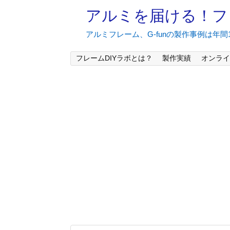
アルミを届ける！フ
アルミフレーム、G-funの製作事例は年
フレームDIYラボとは？
製作実績
オンライ