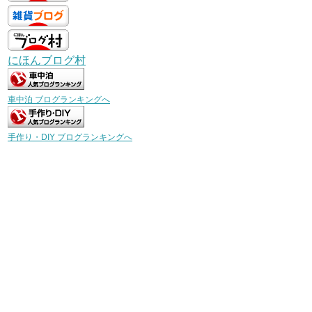
にほんブログ村
車中泊 ブログランキングへ
手作り・DIY ブログランキングへ