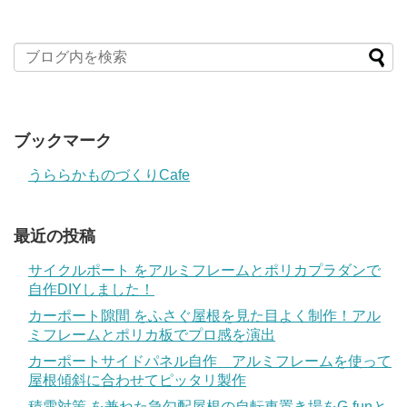
ブックマーク
うららかものづくりCafe
最近の投稿
サイクルポート をアルミフレームとポリカプラダンで
自作DIYしました！
カーポート隙間 をふさぐ屋根を見た目よく制作！アル
ミフレームとポリカ板でプロ感を演出
カーポートサイドパネル自作 アルミフレームを使って
屋根傾斜に合わせてピッタリ製作
積雪対策 を兼ねた急勾配屋根の自転車置き場をG-funと