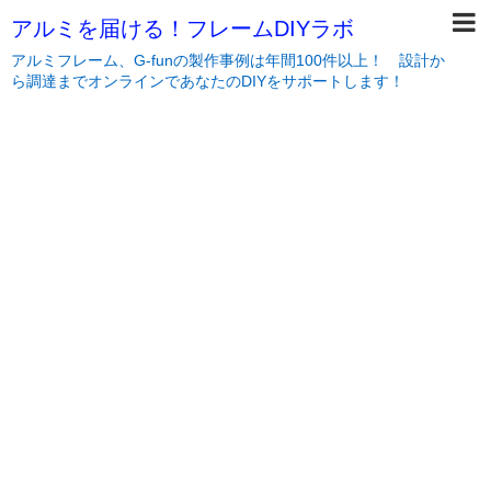
アルミを届ける！フレームDIYラボ
アルミフレーム、G-funの製作事例は年間100件以上！ 設計か
ら調達までオンラインであなたのDIYをサポートします！