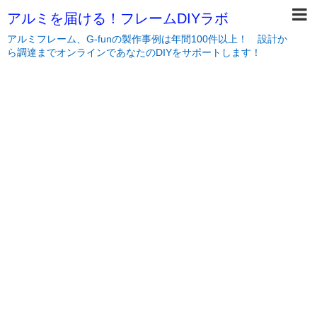
アルミを届ける！フレームDIYラボ
アルミフレーム、G-funの製作事例は年間100件以上！ 設計か
ら調達までオンラインであなたのDIYをサポートします！