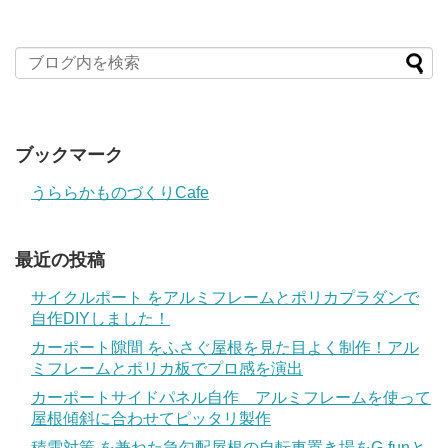
ブックマーク
うららかものづくりCafe
最近の投稿
サイクルポート をアルミフレームとポリカプラダンで
自作DIYしました！
カーポート隙間 をふさぐ屋根を見た目よく制作！アル
ミフレームとポリカ板でプロ感を演出
カーポートサイドパネル自作 アルミフレームを使って
屋根傾斜に合わせてピッタリ製作
積雪対策 を兼ねた急勾配屋根の自転車置き場をG-funと