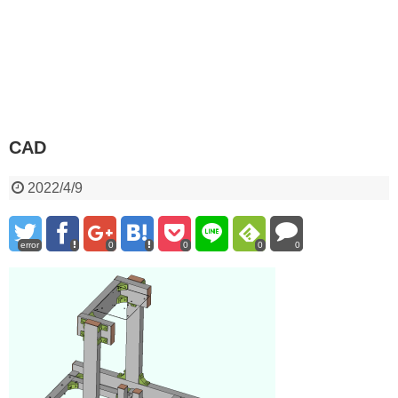
CAD
2022/4/9
error
0
0
0
0