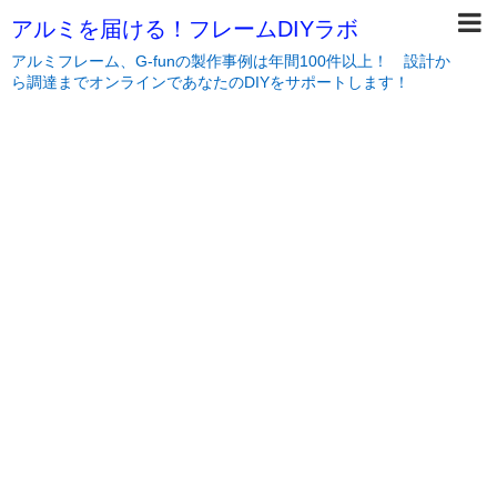
アルミを届ける！フレームDIYラボ
アルミフレーム、G-funの製作事例は年間100件以上！ 設計か
ら調達までオンラインであなたのDIYをサポートします！