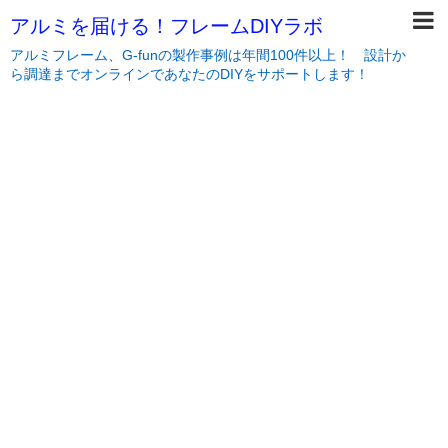
アルミを届ける！フレームDIYラボ
アルミフレーム、G-funの製作事例は年間100件以上！ 設計か
ら調達までオンラインであなたのDIYをサポートします！