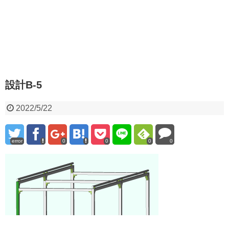
設計B-5
2022/5/22
error
0
0
0
0