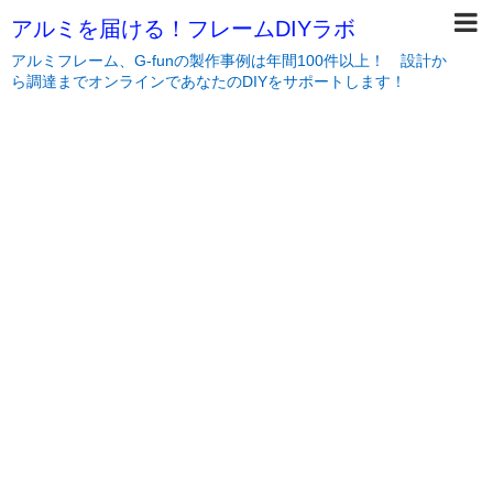
アルミを届ける！フレームDIYラボ
アルミフレーム、G-funの製作事例は年間100件以上！ 設計か
ら調達までオンラインであなたのDIYをサポートします！