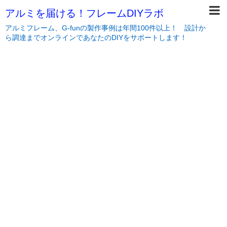
アルミを届ける！フレームDIYラボ
アルミフレーム、G-funの製作事例は年間100件以上！ 設計か
ら調達までオンラインであなたのDIYをサポートします！