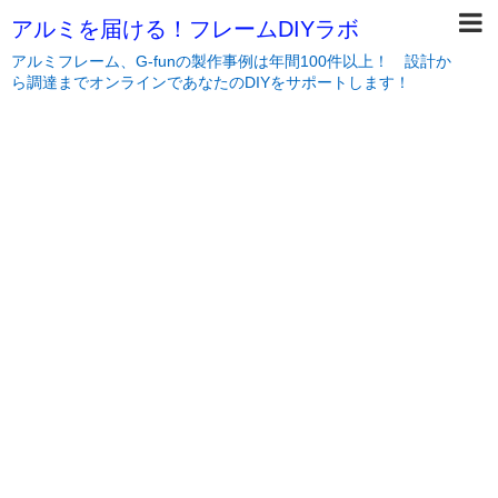
アルミを届ける！フレームDIYラボ
アルミフレーム、G-funの製作事例は年間100件以上！ 設計か
ら調達までオンラインであなたのDIYをサポートします！