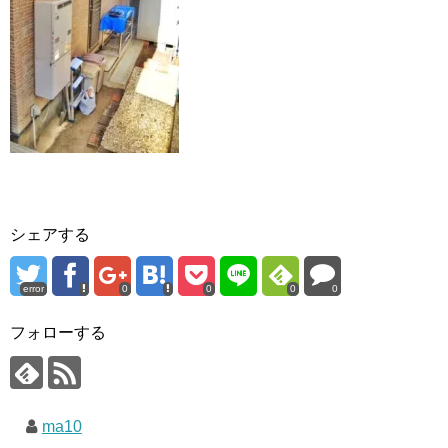
シェアする
error
0
0
0
0
フォローする
ma10