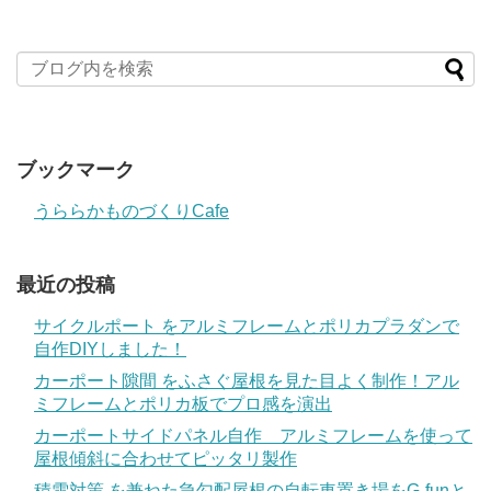
ブックマーク
うららかものづくりCafe
最近の投稿
サイクルポート をアルミフレームとポリカプラダンで
自作DIYしました！
カーポート隙間 をふさぐ屋根を見た目よく制作！アル
ミフレームとポリカ板でプロ感を演出
カーポートサイドパネル自作 アルミフレームを使って
屋根傾斜に合わせてピッタリ製作
積雪対策 を兼ねた急勾配屋根の自転車置き場をG-funと