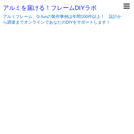
アルミを届ける！フレームDIYラボ
アルミフレーム、G-funの製作事例は年間100件以上！ 設計か
ら調達までオンラインであなたのDIYをサポートします！