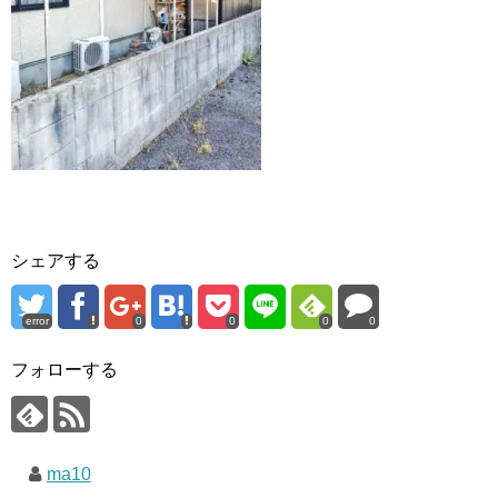
シェアする
error
0
0
0
0
フォローする
ma10