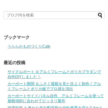
ブックマーク
うららかものづくりCafe
最近の投稿
サイクルポート をアルミフレームとポリカプラダンで
自作DIYしました！
カーポート隙間 をふさぐ屋根を見た目よく制作！アル
ミフレームとポリカ板でプロ感を演出
カーポートサイドパネル自作 アルミフレームを使って
屋根傾斜に合わせてピッタリ製作
積雪対策 を兼ねた急勾配屋根の自転車置き場をG-funと