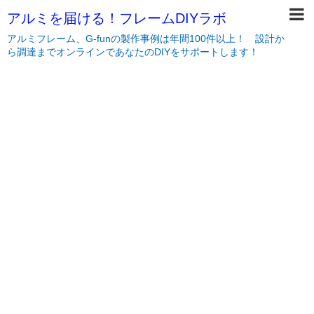
アルミを届ける！フレームDIYラボ
アルミフレーム、G-funの製作事例は年間100件以上！ 設計か
ら調達までオンラインであなたのDIYをサポートします！