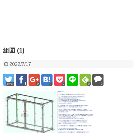
組図 (1)
2022/7/17
error
0
0
0
0