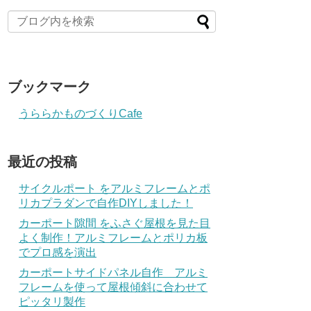
ブックマーク
うららかものづくりCafe
最近の投稿
サイクルポート をアルミフレームとポ
リカプラダンで自作DIYしました！
カーポート隙間 をふさぐ屋根を見た目
よく制作！アルミフレームとポリカ板
でプロ感を演出
カーポートサイドパネル自作 アルミ
フレームを使って屋根傾斜に合わせて
ピッタリ製作