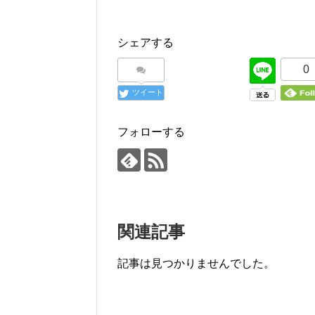
シェアする
0
ツイート
フォローする
関連記事
記事は見つかりませんでした。