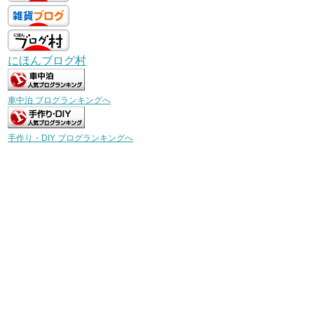
にほんブログ村
車中泊 ブログランキングへ
手作り・DIY ブログランキングへ