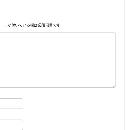
。
※
が付いている欄は必須項目です