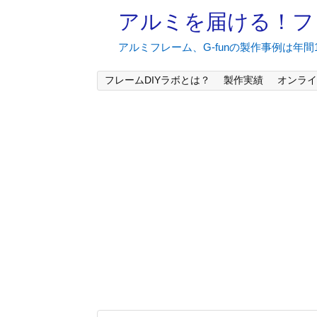
アルミを届ける！フ
アルミフレーム、G-funの製作事例は年
フレームDIYラボとは？
製作実績
オンライ