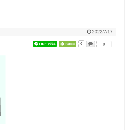
2022/7/17
0
0