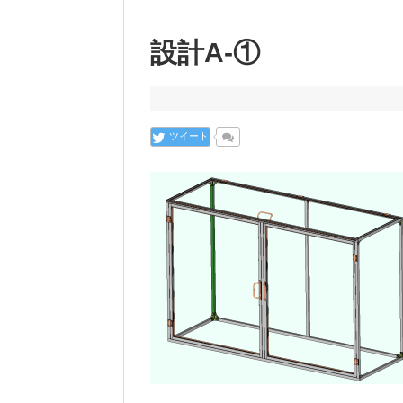
設計A-①
ツイート