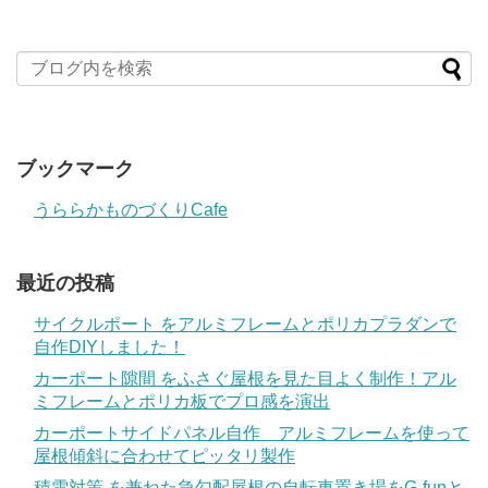
ブックマーク
うららかものづくりCafe
最近の投稿
サイクルポート をアルミフレームとポリカプラダンで
自作DIYしました！
カーポート隙間 をふさぐ屋根を見た目よく制作！アル
ミフレームとポリカ板でプロ感を演出
カーポートサイドパネル自作 アルミフレームを使って
屋根傾斜に合わせてピッタリ製作
積雪対策 を兼ねた急勾配屋根の自転車置き場をG-funと