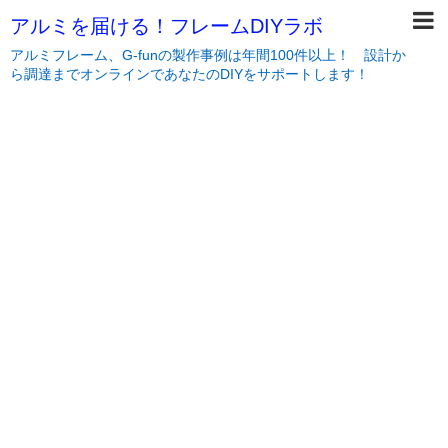
アルミを届ける！フレームDIYラボ
アルミフレーム、G-funの製作事例は年間100件以上！ 設計か
ら調達までオンラインであなたのDIYをサポートします！