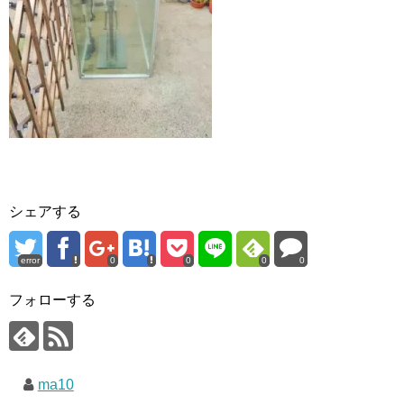
シェアする
error
0
0
0
0
フォローする
ma10