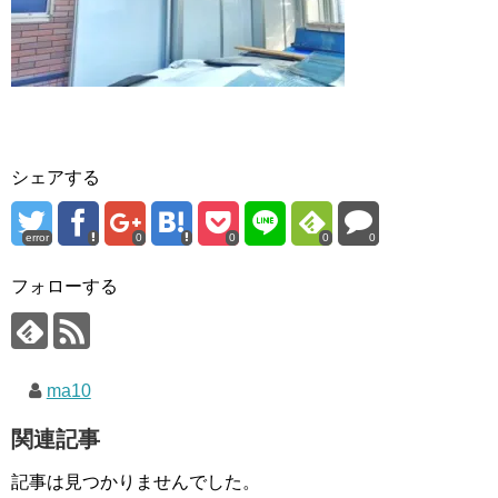
シェアする
error
0
0
0
0
フォローする
ma10
関連記事
記事は見つかりませんでした。