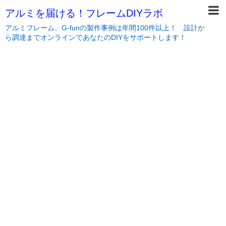
アルミを届ける！フレームDIYラボ
アルミフレーム、G-funの製作事例は年間100件以上！ 設計か
ら調達までオンラインであなたのDIYをサポートします！