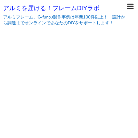
アルミを届ける！フレームDIYラボ
アルミフレーム、G-funの製作事例は年間100件以上！ 設計か
ら調達までオンラインであなたのDIYをサポートします！