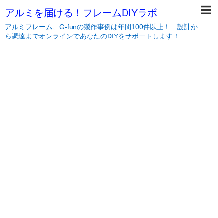
アルミを届ける！フレームDIYラボ
アルミフレーム、G-funの製作事例は年間100件以上！ 設計か
ら調達までオンラインであなたのDIYをサポートします！