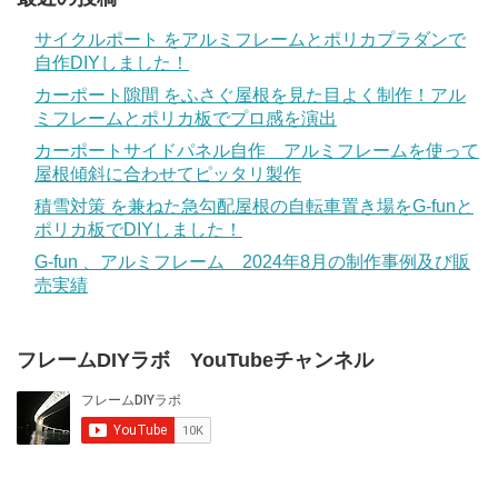
サイクルポート をアルミフレームとポリカプラダンで
自作DIYしました！
カーポート隙間 をふさぐ屋根を見た目よく制作！アル
ミフレームとポリカ板でプロ感を演出
カーポートサイドパネル自作 アルミフレームを使って
屋根傾斜に合わせてピッタリ製作
積雪対策 を兼ねた急勾配屋根の自転車置き場をG-funと
ポリカ板でDIYしました！
G-fun 、アルミフレーム 2024年8月の制作事例及び販
売実績
フレームDIYラボ YouTubeチャンネル