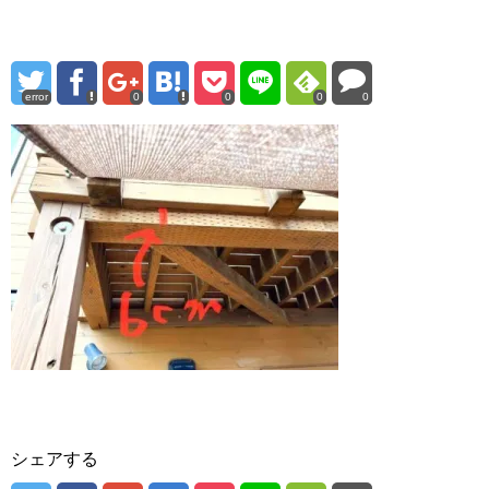
error
0
0
0
0
シェアする