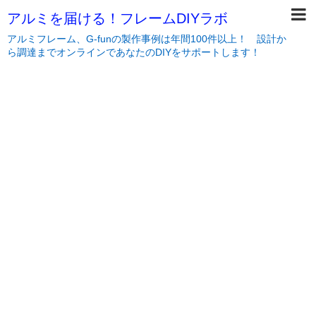
アルミを届ける！フレームDIYラボ
アルミフレーム、G-funの製作事例は年間100件以上！ 設計か
ら調達までオンラインであなたのDIYをサポートします！