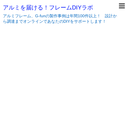
アルミを届ける！フレームDIYラボ
アルミフレーム、G-funの製作事例は年間100件以上！ 設計か
ら調達までオンラインであなたのDIYをサポートします！