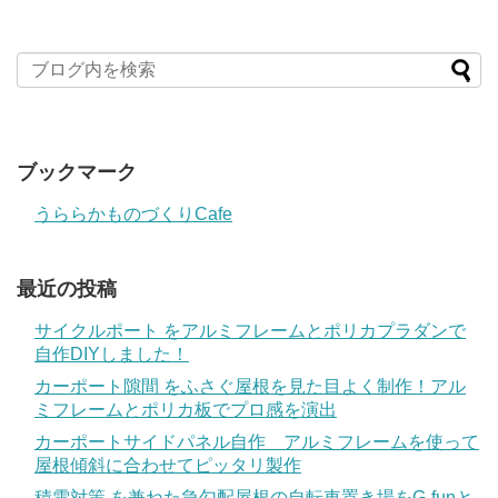
ブックマーク
うららかものづくりCafe
最近の投稿
サイクルポート をアルミフレームとポリカプラダンで
自作DIYしました！
カーポート隙間 をふさぐ屋根を見た目よく制作！アル
ミフレームとポリカ板でプロ感を演出
カーポートサイドパネル自作 アルミフレームを使って
屋根傾斜に合わせてピッタリ製作
積雪対策 を兼ねた急勾配屋根の自転車置き場をG-funと