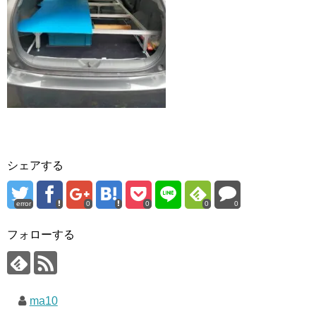
シェアする
error
0
0
0
0
フォローする
ma10