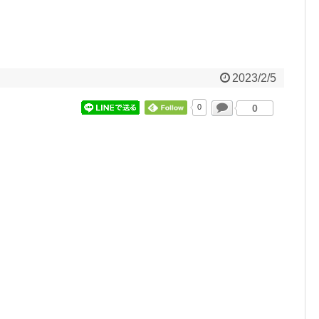
2023/2/5
0
0