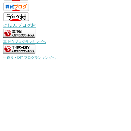
にほんブログ村
車中泊 ブログランキングへ
手作り・DIY ブログランキングへ