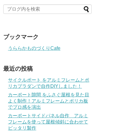
ブックマーク
うららかものづくりCafe
最近の投稿
サイクルポート をアルミフレームとポ
リカプラダンで自作DIYしました！
カーポート隙間 をふさぐ屋根を見た目
よく制作！アルミフレームとポリカ板
でプロ感を演出
カーポートサイドパネル自作 アルミ
フレームを使って屋根傾斜に合わせて
ピッタリ製作