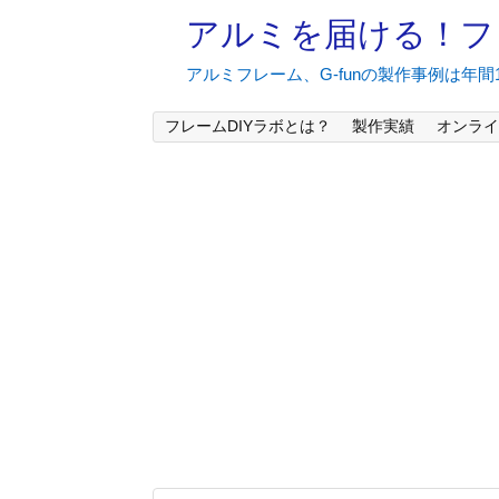
アルミを届ける！フ
アルミフレーム、G-funの製作事例は年
フレームDIYラボとは？
製作実績
オンライ