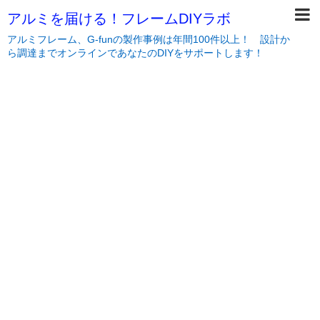
アルミを届ける！フレームDIYラボ
アルミフレーム、G-funの製作事例は年間100件以上！ 設計か
ら調達までオンラインであなたのDIYをサポートします！