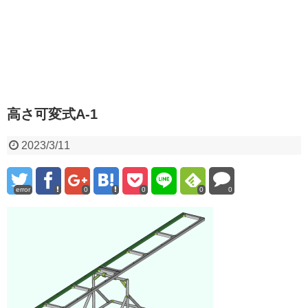
高さ可変式A-1
2023/3/11
error
0
0
0
0