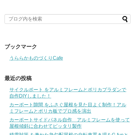
ブックマーク
うららかものづくりCafe
最近の投稿
サイクルポート をアルミフレームとポリカプラダンで
自作DIYしました！
カーポート隙間 をふさぐ屋根を見た目よく制作！アル
ミフレームとポリカ板でプロ感を演出
カーポートサイドパネル自作 アルミフレームを使って
屋根傾斜に合わせてピッタリ製作
積雪対策 を兼ねた急勾配屋根の自転車置き場をG-funと