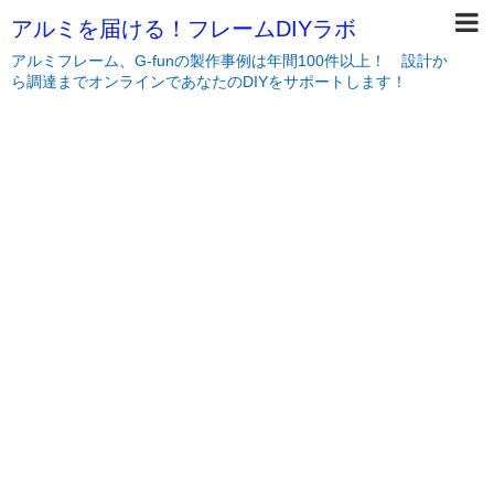
アルミを届ける！フレームDIYラボ
アルミフレーム、G-funの製作事例は年間100件以上！ 設計か
ら調達までオンラインであなたのDIYをサポートします！