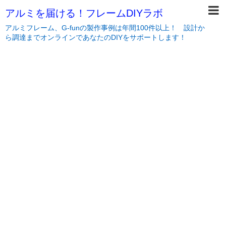
アルミを届ける！フレームDIYラボ
アルミフレーム、G-funの製作事例は年間100件以上！ 設計か
ら調達までオンラインであなたのDIYをサポートします！