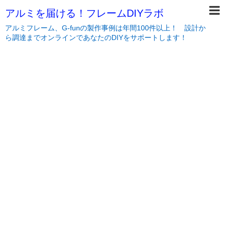
アルミを届ける！フレームDIYラボ
アルミフレーム、G-funの製作事例は年間100件以上！ 設計か
ら調達までオンラインであなたのDIYをサポートします！