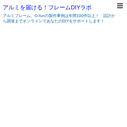
アルミを届ける！フレームDIYラボ
アルミフレーム、G-funの製作事例は年間100件以上！ 設計か
ら調達までオンラインであなたのDIYをサポートします！