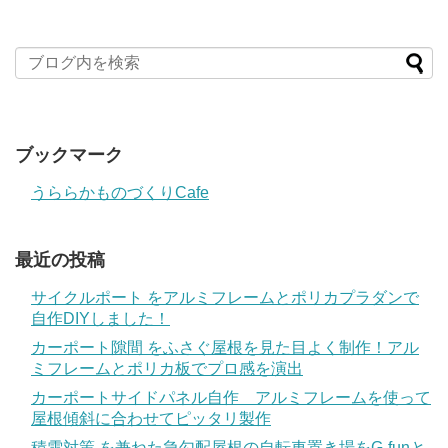
ブックマーク
うららかものづくりCafe
最近の投稿
サイクルポート をアルミフレームとポリカプラダンで
自作DIYしました！
カーポート隙間 をふさぐ屋根を見た目よく制作！アル
ミフレームとポリカ板でプロ感を演出
カーポートサイドパネル自作 アルミフレームを使って
屋根傾斜に合わせてピッタリ製作
積雪対策 を兼ねた急勾配屋根の自転車置き場をG-funと