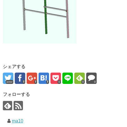
シェアする
error
0
0
0
フォローする
ma10