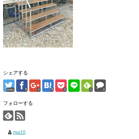
シェアする
error
0
0
0
0
フォローする
ma10