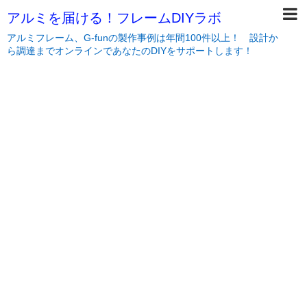
アルミを届ける！フレームDIYラボ
アルミフレーム、G-funの製作事例は年間100件以上！ 設計か
ら調達までオンラインであなたのDIYをサポートします！