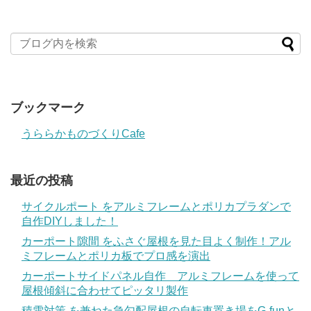
ブックマーク
うららかものづくりCafe
最近の投稿
サイクルポート をアルミフレームとポリカプラダンで
自作DIYしました！
カーポート隙間 をふさぐ屋根を見た目よく制作！アル
ミフレームとポリカ板でプロ感を演出
カーポートサイドパネル自作 アルミフレームを使って
屋根傾斜に合わせてピッタリ製作
積雪対策 を兼ねた急勾配屋根の自転車置き場をG-funと