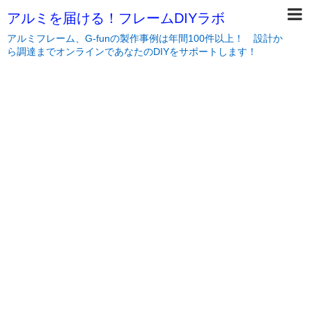
アルミを届ける！フレームDIYラボ
アルミフレーム、G-funの製作事例は年間100件以上！ 設計か
ら調達までオンラインであなたのDIYをサポートします！