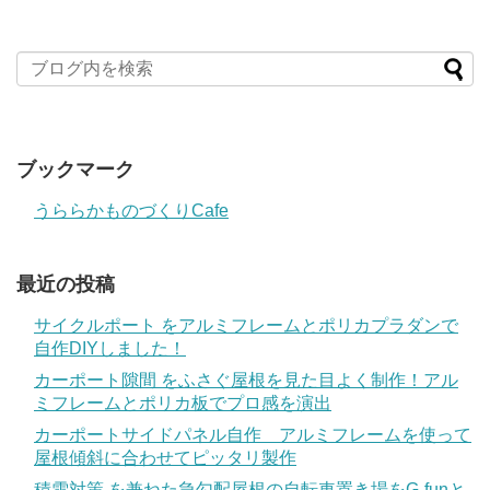
ブックマーク
うららかものづくりCafe
最近の投稿
サイクルポート をアルミフレームとポリカプラダンで
自作DIYしました！
カーポート隙間 をふさぐ屋根を見た目よく制作！アル
ミフレームとポリカ板でプロ感を演出
カーポートサイドパネル自作 アルミフレームを使って
屋根傾斜に合わせてピッタリ製作
積雪対策 を兼ねた急勾配屋根の自転車置き場をG-funと