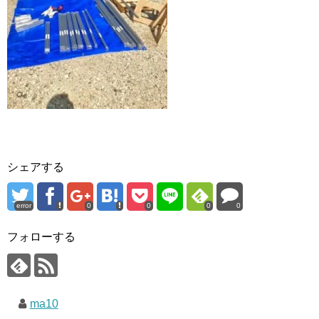
シェアする
error
0
0
0
0
フォローする
ma10