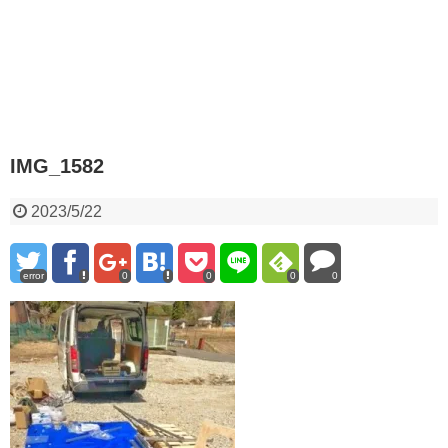
IMG_1582
2023/5/22
error
0
0
0
0