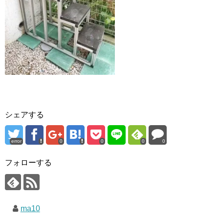
シェアする
error
0
0
0
0
フォローする
ma10