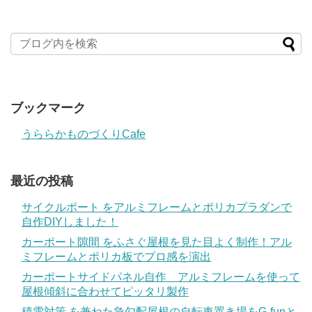
ブックマーク
うららかものづくりCafe
最近の投稿
サイクルポート をアルミフレームとポリカプラダンで
自作DIYしました！
カーポート隙間 をふさぐ屋根を見た目よく制作！アル
ミフレームとポリカ板でプロ感を演出
カーポートサイドパネル自作 アルミフレームを使って
屋根傾斜に合わせてピッタリ製作
積雪対策 を兼ねた急勾配屋根の自転車置き場をG-funと