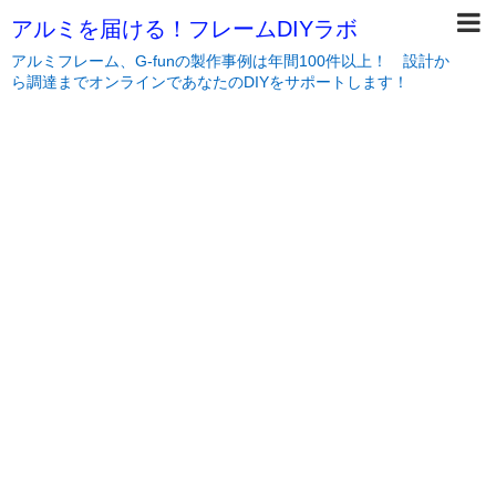
アルミを届ける！フレームDIYラボ
アルミフレーム、G-funの製作事例は年間100件以上！ 設計か
ら調達までオンラインであなたのDIYをサポートします！