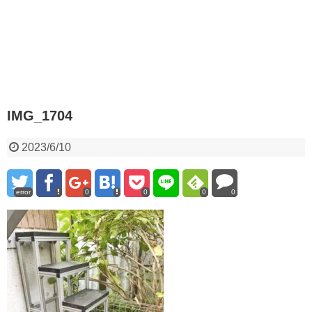
IMG_1704
2023/6/10
error
0
0
0
0