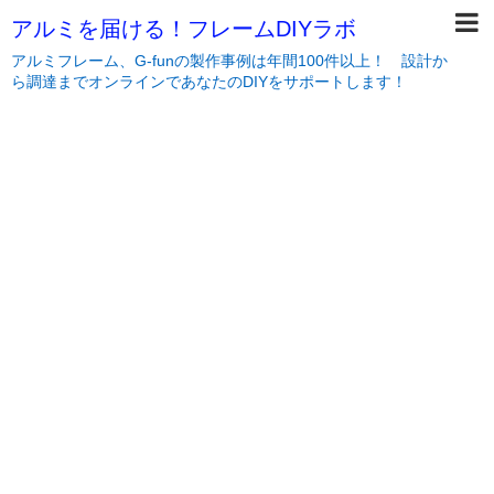
アルミを届ける！フレームDIYラボ
アルミフレーム、G-funの製作事例は年間100件以上！ 設計か
ら調達までオンラインであなたのDIYをサポートします！