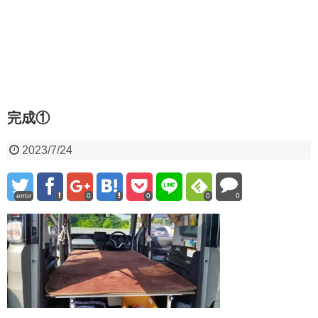
完成①
2023/7/24
error
0
0
0
0