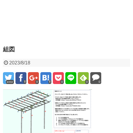
組図
2023/8/18
error
0
0
0
0