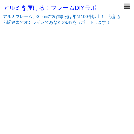
アルミを届ける！フレームDIYラボ
アルミフレーム、G-funの製作事例は年間100件以上！ 設計か
ら調達までオンラインであなたのDIYをサポートします！