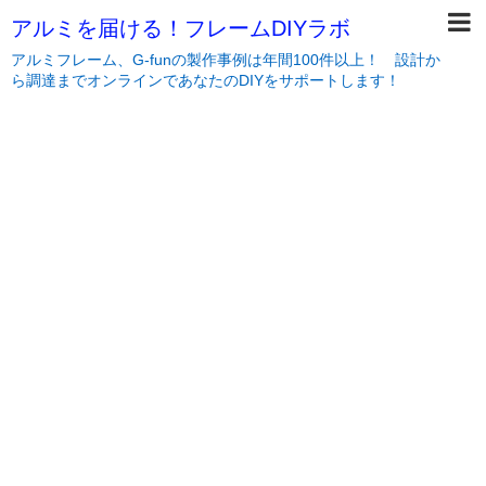
アルミを届ける！フレームDIYラボ
アルミフレーム、G-funの製作事例は年間100件以上！ 設計か
ら調達までオンラインであなたのDIYをサポートします！