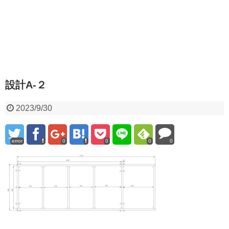
設計A-２
2023/9/30
error
0
0
0
0