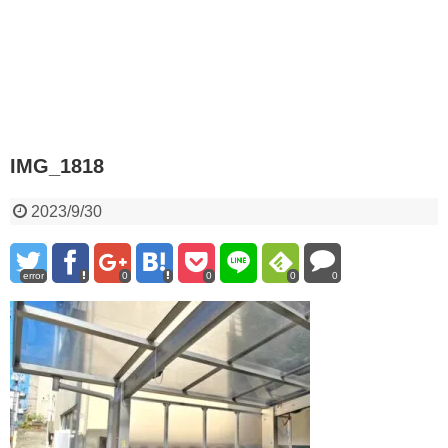
IMG_1818
2023/9/30
error
0
0
0
0