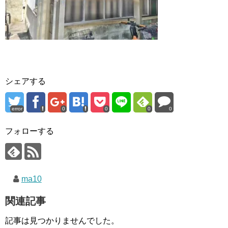
シェアする
error
0
0
0
0
フォローする
ma10
関連記事
記事は見つかりませんでした。