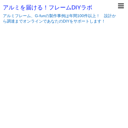
アルミを届ける！フレームDIYラボ
アルミフレーム、G-funの製作事例は年間100件以上！ 設計か
ら調達までオンラインであなたのDIYをサポートします！