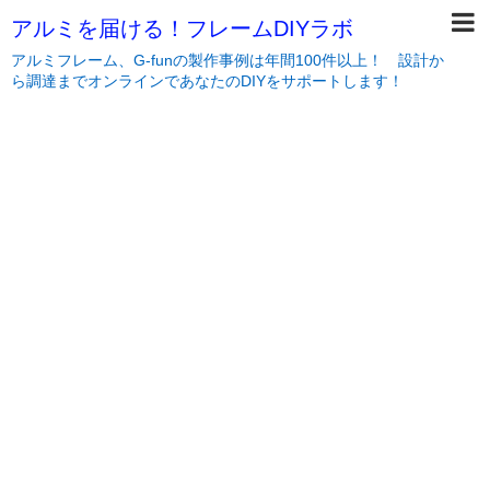
アルミを届ける！フレームDIYラボ
アルミフレーム、G-funの製作事例は年間100件以上！ 設計か
ら調達までオンラインであなたのDIYをサポートします！