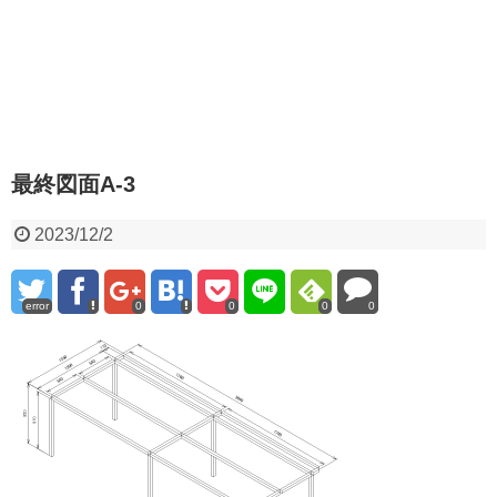
最終図面A-3
2023/12/2
error
0
0
0
0