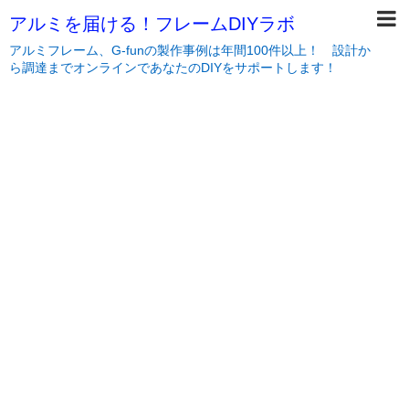
アルミを届ける！フレームDIYラボ
アルミフレーム、G-funの製作事例は年間100件以上！ 設計か
ら調達までオンラインであなたのDIYをサポートします！