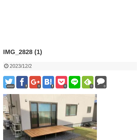
IMG_2828 (1)
2023/12/2
error
0
0
0
0