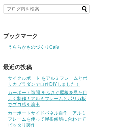
ブックマーク
うららかものづくりCafe
最近の投稿
サイクルポート をアルミフレームとポ
リカプラダンで自作DIYしました！
カーポート隙間 をふさぐ屋根を見た目
よく制作！アルミフレームとポリカ板
でプロ感を演出
カーポートサイドパネル自作 アルミ
フレームを使って屋根傾斜に合わせて
ピッタリ製作