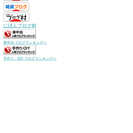
にほんブログ村
車中泊 ブログランキングへ
手作り・DIY ブログランキングへ