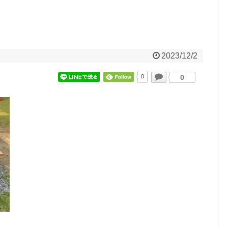
2023/12/2
0
0