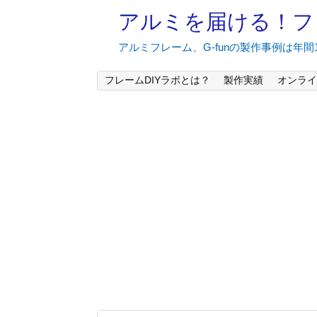
アルミを届ける！フ
アルミフレーム、G-funの製作事例は年
フレームDIYラボとは？
製作実績
オンライ