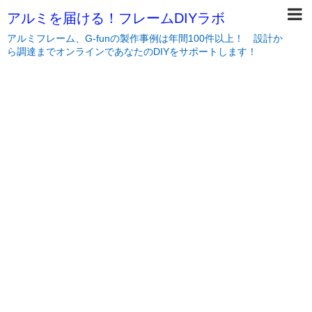
アルミを届ける！フレームDIYラボ
アルミフレーム、G-funの製作事例は年間100件以上！ 設計か
ら調達までオンラインであなたのDIYをサポートします！