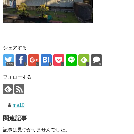
シェアする
error
0
0
0
0
フォローする
ma10
関連記事
記事は見つかりませんでした。