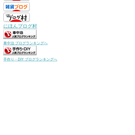
にほんブログ村
車中泊 ブログランキングへ
手作り・DIY ブログランキングへ