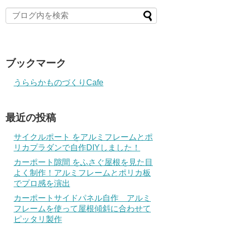
ブックマーク
うららかものづくりCafe
最近の投稿
サイクルポート をアルミフレームとポ
リカプラダンで自作DIYしました！
カーポート隙間 をふさぐ屋根を見た目
よく制作！アルミフレームとポリカ板
でプロ感を演出
カーポートサイドパネル自作 アルミ
フレームを使って屋根傾斜に合わせて
ピッタリ製作