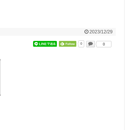
2023/12/29
0
0