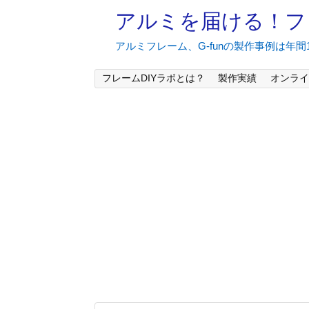
アルミを届ける！フ
アルミフレーム、G-funの製作事例は年
フレームDIYラボとは？
製作実績
オンライ