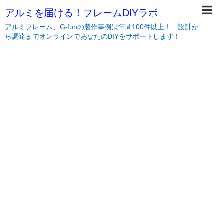
アルミを届ける！フレームDIYラボ
アルミフレーム、G-funの製作事例は年間100件以上！ 設計か
ら調達までオンラインであなたのDIYをサポートします！