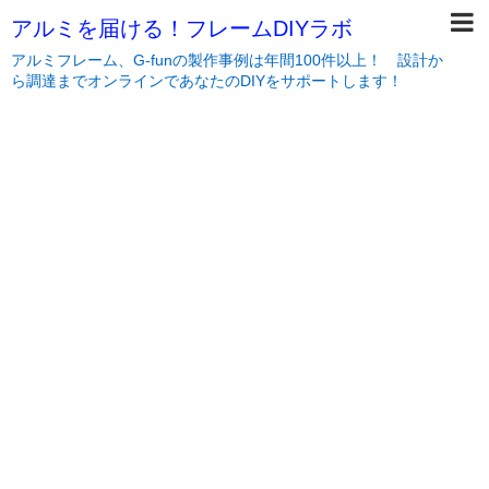
アルミを届ける！フレームDIYラボ
アルミフレーム、G-funの製作事例は年間100件以上！ 設計か
ら調達までオンラインであなたのDIYをサポートします！