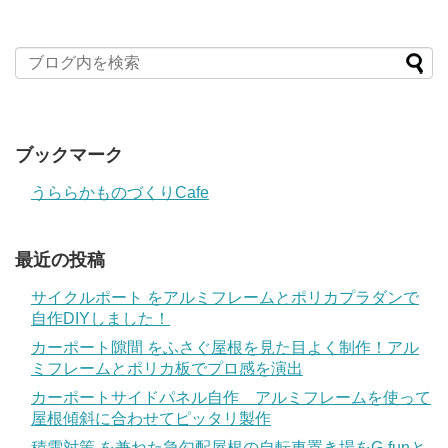
ブックマーク
うららかものづくりCafe
最近の投稿
サイクルポート をアルミフレームとポリカプラダンで
自作DIYしました！
カーポート隙間 をふさぐ屋根を見た目よく制作！アル
ミフレームとポリカ板でプロ感を演出
カーポートサイドパネル自作 アルミフレームを使って
屋根傾斜に合わせてピッタリ製作
積雪対策 を兼ねた急勾配屋根の自転車置き場をG-funと