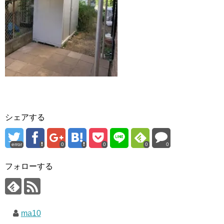
シェアする
error
0
0
0
0
フォローする
ma10