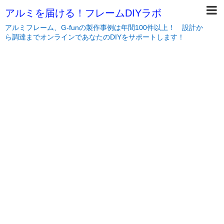
アルミを届ける！フレームDIYラボ
アルミフレーム、G-funの製作事例は年間100件以上！ 設計か
ら調達までオンラインであなたのDIYをサポートします！