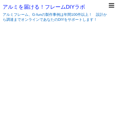
アルミを届ける！フレームDIYラボ
アルミフレーム、G-funの製作事例は年間100件以上！ 設計か
ら調達までオンラインであなたのDIYをサポートします！