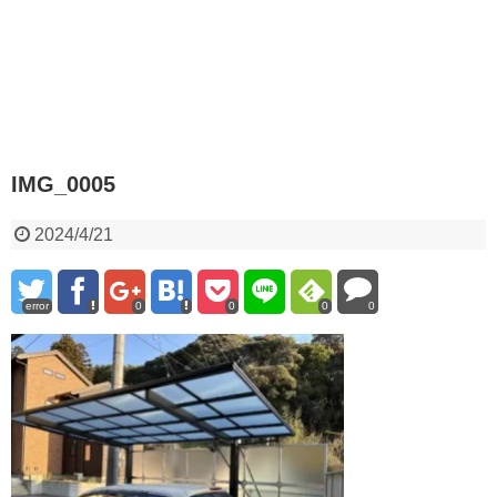
IMG_0005
2024/4/21
error
0
0
0
0