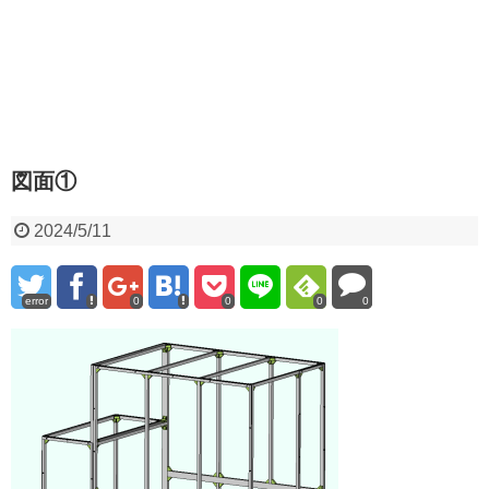
図面①
2024/5/11
error
0
0
0
0