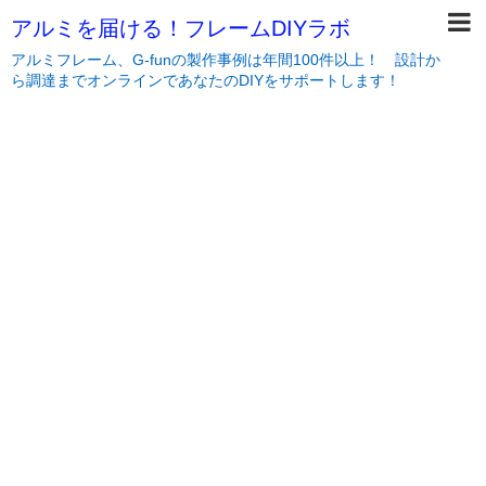
アルミを届ける！フレームDIYラボ
アルミフレーム、G-funの製作事例は年間100件以上！ 設計か
ら調達までオンラインであなたのDIYをサポートします！