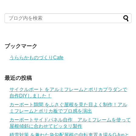
ブックマーク
うららかものづくりCafe
最近の投稿
サイクルポート をアルミフレームとポリカプラダンで
自作DIYしました！
カーポート隙間 をふさぐ屋根を見た目よく制作！アル
ミフレームとポリカ板でプロ感を演出
カーポートサイドパネル自作 アルミフレームを使って
屋根傾斜に合わせてピッタリ製作
積雪対策 を兼ねた急勾配屋根の自転車置き場をG-funと