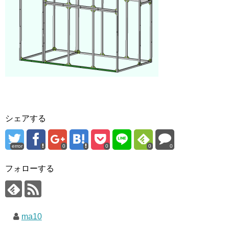
シェアする
error
0
0
0
0
フォローする
ma10