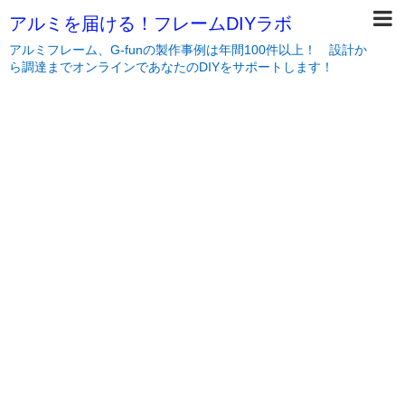
アルミを届ける！フレームDIYラボ
アルミフレーム、G-funの製作事例は年間100件以上！ 設計か
ら調達までオンラインであなたのDIYをサポートします！